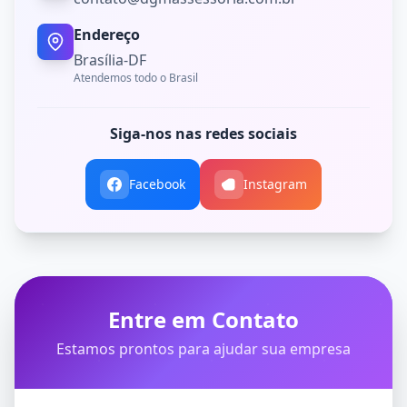
Endereço
Brasília-DF
Atendemos todo o Brasil
Siga-nos nas redes sociais
Facebook
Instagram
Entre em Contato
Estamos prontos para ajudar sua empresa