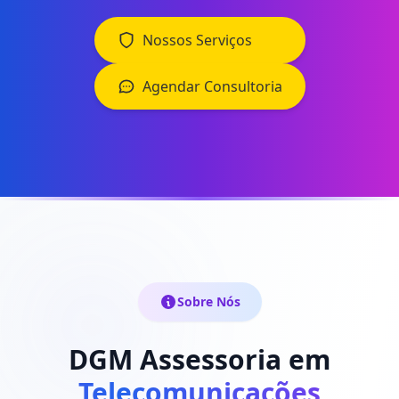
Nossos Serviços
Agendar Consultoria
Sobre Nós
DGM Assessoria em
Telecomunicações