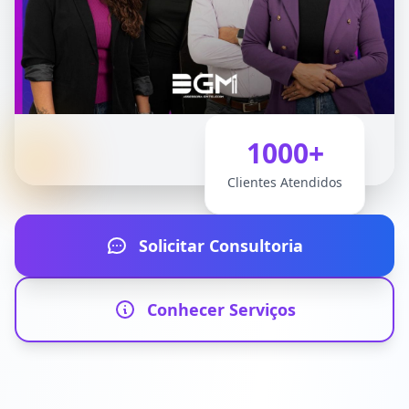
1000
+
Clientes Atendidos
Solicitar Consultoria
Conhecer Serviços