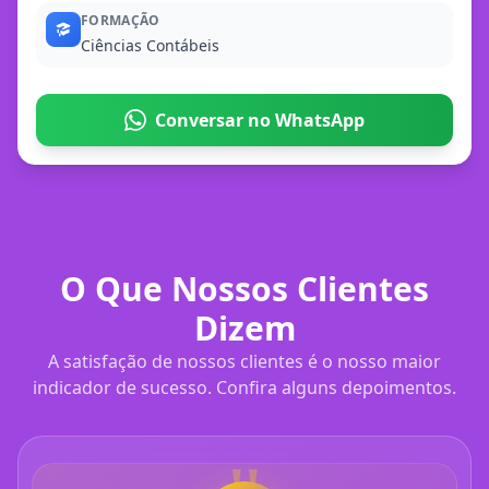
FORMAÇÃO
Ciências Contábeis
Conversar no WhatsApp
O Que Nossos Clientes
Dizem
A satisfação de nossos clientes é o nosso maior
indicador de sucesso. Confira alguns depoimentos.